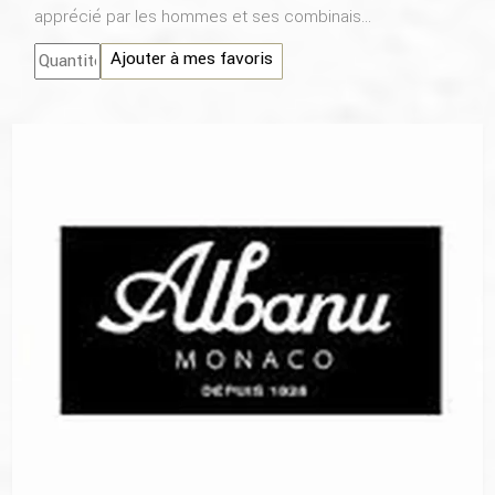
apprécié par les hommes et ses combinais...
Ajouter à mes favoris