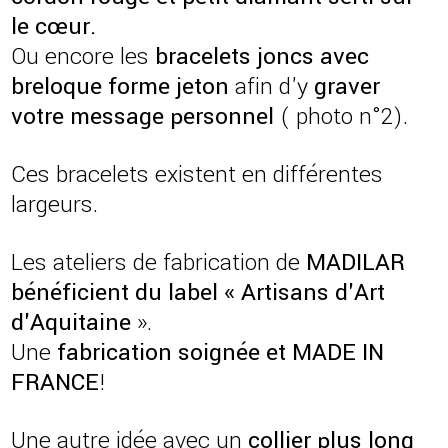
le cœur.
Ou encore les
bracelets joncs avec
breloque forme jeton
afin d'y
graver
votre message personnel
( photo n°2).
Ces bracelets existent en différentes
largeurs.
Les ateliers de fabrication de
MADILAR
bénéficient du label « Artisans d'Art
d'Aquitaine
».
Une
fabrication soignée et MADE IN
FRANCE
!
Une autre idée avec un
collier plus long