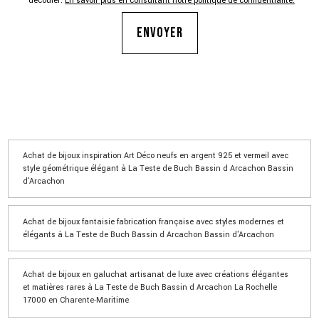
découler.
En savoir plus en consultant notre politique de confidentialité.
*
Achat de bijoux inspiration Art Déco neufs en argent 925 et vermeil avec
style géométrique élégant à La Teste de Buch Bassin d Arcachon Bassin
d'Arcachon
Achat de bijoux fantaisie fabrication française avec styles modernes et
élégants à La Teste de Buch Bassin d Arcachon Bassin d'Arcachon
Achat de bijoux en galuchat artisanat de luxe avec créations élégantes
et matières rares à La Teste de Buch Bassin d Arcachon La Rochelle
17000 en Charente-Maritime