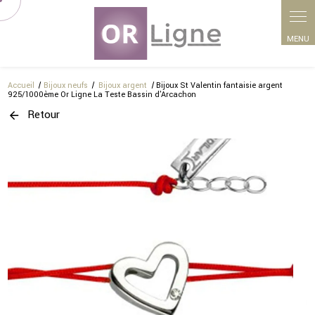
Panneau de gestion des cookies
Accueil
Bijoux neufs
Bijoux argent
Bijoux St Valentin fantaisie argent
925/1000ème Or Ligne La Teste Bassin d'Arcachon
Retour