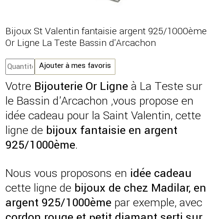
Bijoux St Valentin fantaisie argent 925/1000ème
Or Ligne La Teste Bassin d'Arcachon
Ajouter à mes favoris
Votre
Bijouterie Or Ligne
à La Teste sur
le Bassin d'Arcachon ,vous propose en
idée cadeau pour la Saint Valentin, cette
ligne de
bijoux fantaisie en argent
925/1000ème
.
Nous vous proposons en
idée cadeau
cette ligne de
bijoux de chez Madilar, en
argent 925/1000ème
par exemple, avec
cordon rouge et petit diamant serti sur