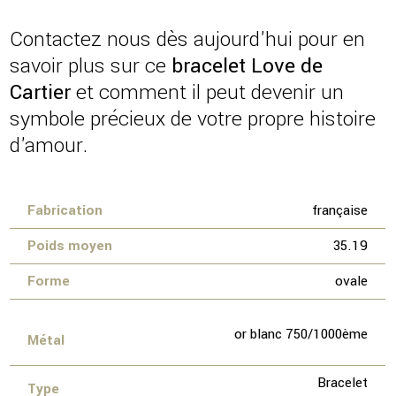
Contactez nous dès aujourd'hui pour en
savoir plus sur ce
bracelet Love de
Cartier
et comment il peut devenir un
symbole précieux de votre propre histoire
d'amour.
Fabrication
française
Poids moyen
35.19
Forme
ovale
or blanc 750/1000ème
Métal
Bracelet
Type