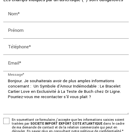
Nom*
Prénom
Téléphone*
Email*
Message*
En soumettant ce formulaire, j'accepte que les informations saisies soient
traitées par
SOCIETE IMPORT EXPORT COTE ATLANTIQUE
dans le cadre
de ma demande de contact et de la relation commerciale qui peut en
découler.
En savoir plus en consultant notre politique de confidentialité.
*