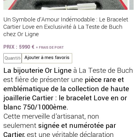
Un Symbole d'Amour Indémodable : Le Bracelet
Cartier Love en Exclusivité à La Teste de Buch
chez Or Ligne
PRIX :
5990 €
+ FRAIS DE PORT
Ajouter à mes favoris
La bijouterie Or Ligne
à La Teste de Buch
est fière de présenter une
pièce rare et
emblématique de la collection de haute
joaillerie Cartier : le bracelet Love en or
blanc 750/1000ème.
Cette merveille d'artisanat, non
seulement
signée et numérotée par
Cartier,
est une véritable déclaration