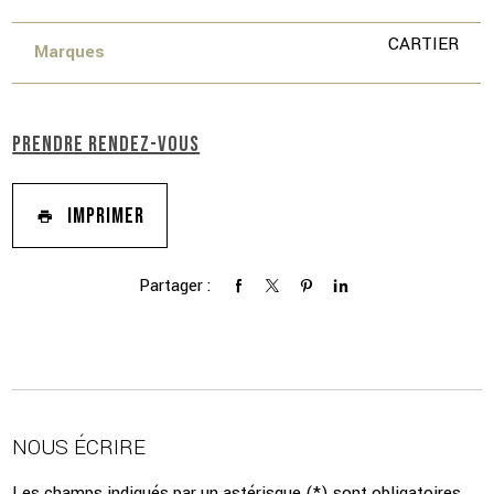
CARTIER
Marques
PRENDRE RENDEZ-VOUS
IMPRIMER
Partager :
NOUS ÉCRIRE
Les champs indiqués par un astérisque (*) sont obligatoires