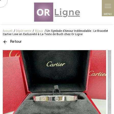
Panneau de gestion des cookies
Accueil
Dépôt-vente
Bijoux
Un Symbole d'Amour Indémodable : Le Bracelet
Cartier Love en Exclusivité à La Teste de Buch chez Or Ligne
Retour