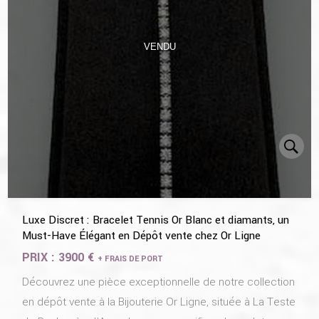
VENDU
Luxe Discret : Bracelet Tennis Or Blanc et diamants, un
Must-Have Élégant en Dépôt vente chez Or Ligne
PRIX :
3900 €
+ FRAIS DE PORT
Découvrez une pièce exceptionnelle de notre collection
en dépôt vente à la Bijouterie Or Ligne, située à La Teste